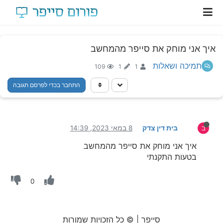
איך אני מוחק את סייפר מהמחשב
תמיכה ושאלות
109
1
1
התחבר בכדי לפרסם תגובה
בית דין צדק
8 במאי 2023, 14:39
ב
איך אני מוחק את סייפר מהמחשב
בטעות התקנתי
0
סייפר | © כל הזכויות שמורות