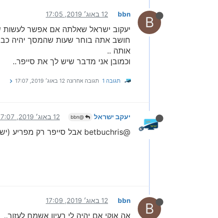
bbn
12 באוג׳ 2019, 17:05
B
יעקוב ישראל שאלתה אם אפשר לעשות שהת
חושב אתה בוחר שעות שהמסך יהיה כבוי..
אותה ..
וכמובן אני מדבר שיש לך את סייפר..
תגובה 1
תגובה אחרונה
12 באוג׳ 2019, 17:07
יעקב ישראל
12 באוג׳ 2019, 17:07
@bbn
@betbuchris אבל סייפר רק מפריע (יש לי רק קול הלשון)
bbn
12 באוג׳ 2019, 17:09
B
אה אוקי אם יהיה לי רעיון אשמח לעזור..