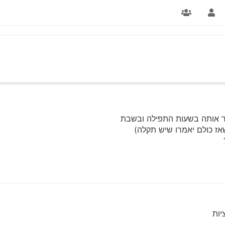
גור אותה בשעות התפילה ובשבת
אז כולם יאמרו שיש תקלה)
יות