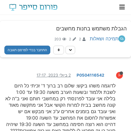
הגבלת משתמש בחנות מחשבים
תמיכה ושאלות
203
2
2
התחבר בכדי לפרסם תגובה
P0504116542
2 ביולי 2023, 17:17
P
לדוגמה משהו ביקש: שלום רב ברוך ד' זכיתי כל היום
לשבת וללמוד ובשעות הערב משעה 19:30 עד 1:00
בלילה אני עובד לפרנסתי רק במחשבי חותם ואני ב"ה לא
קונה מחשב בבית למרות הקושי אבל אני מתקשה מאוד
ואני עובד גם בזמנים אחרים ע"כ אני מבקש אם יש
אפשרות לחסום את המחשב עד השעה 19:00
דהיינו הוא רוצה חסימה במחשב עד השעה 19:30 שיהיה
סגור כי זה מפריע לו ללימוד האם יש כזה אפשרות????