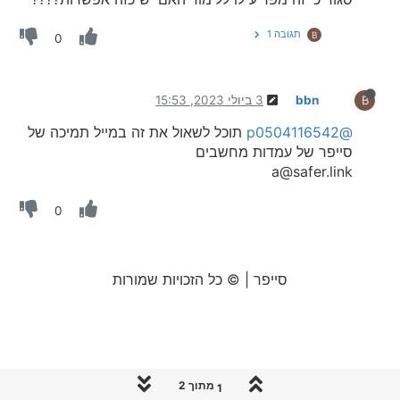
תגובה 1
B
0
bbn
3 ביולי 2023, 15:53
B
@p0504116542
תוכל לשאול את זה במייל תמיכה של
סייפר של עמדות מחשבים
a@safer.link
0
סייפר | © כל הזכויות שמורות
1 מתוך 2