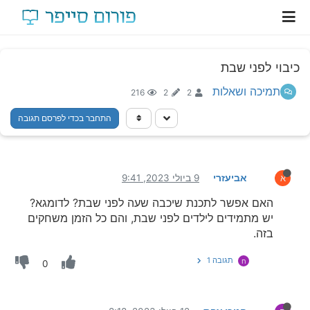
כיבוי לפני שבת
תמיכה ושאלות
216
2
2
התחבר בכדי לפרסם תגובה
אביעזרי
9 ביולי 2023, 9:41
א
האם אפשר לתכנת שיכבה שעה לפני שבת? לדומגא?
יש מתמידים לילדים לפני שבת, והם כל הזמן משחקים
בזה.
תגובה 1
ח
0