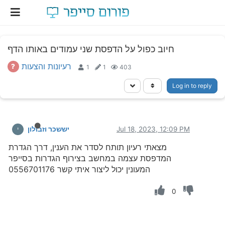
חיוב כפול על הדפסת שני עמודים באותו הדף
רעיונות והצעות
1
1
403
Log in to reply
Jul 18, 2023, 12:09 PM
יששכר וזבולון
י
מצאתי רעיון תותח לסדר את הענין, דרך הגדרת
המדפסת עצמה במחשב בצירוף הגדרות בסייפר
המעונין יכול ליצור איתי קשר 0556701176
0