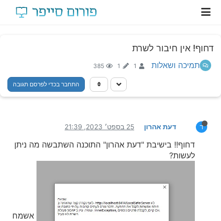
דחוף! אין חיבור לשרת
תמיכה ושאלות
385
1
1
התחבר בכדי לפרסם תגובה
דעת אהרון
25 בספט׳ 2023, 21:39
ד
דחוף!! בישיבת "דעת אהרון" התוכנה השתבשה מה ניתן
לעשות?
אשמח