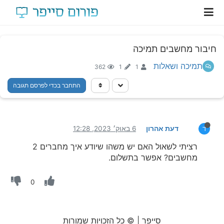
חיבור מחשבים תמיכה
תמיכה ושאלות
362
1
1
התחבר בכדי לפרסם תגובה
דעת אהרון
6 באוק׳ 2023, 12:28
ד
רציתי לשאול האם יש משהו שיודע איך מחברים 2
מחשבים? אפשר בתשלום.
0
סייפר | © כל הזכויות שמורות