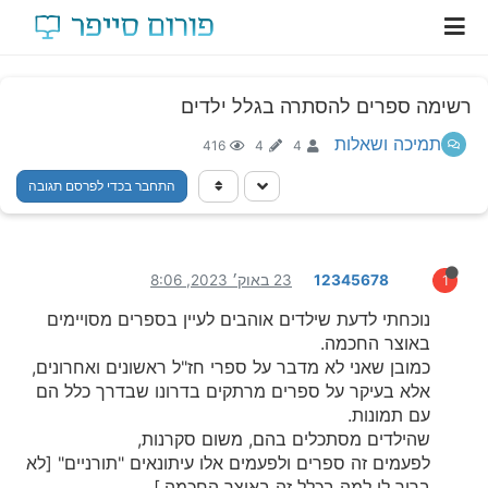
רשימה ספרים להסתרה בגלל ילדים
תמיכה ושאלות
416
4
4
התחבר בכדי לפרסם תגובה
12345678
23 באוק׳ 2023, 8:06
1
נוכחתי לדעת שילדים אוהבים לעיין בספרים מסויימים
באוצר החכמה.
כמובן שאני לא מדבר על ספרי חז"ל ראשונים ואחרונים,
אלא בעיקר על ספרים מרתקים בדרונו שבדרך כלל הם
עם תמונות.
שהילדים מסתכלים בהם, משום סקרנות,
לפעמים זה ספרים ולפעמים אלו עיתונאים "תורניים" [לא
ברור לי למה בכלל זה באוצר החכמה.]