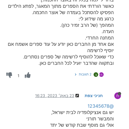
כאשר הורדתי את הספרים מתוך המאגר, לפתע הילדים
הפסיקו להסתכל בעמדה של אוצר החכמה.
כרגע מה שידוע לי:
המהפך (של הרב זמיר כהן).
העדה.
המחנה החרדי.
אם אחד מן החברים כאן יודע על עוד ספרים אשמח אם
יוסיף לרשימה
כדי שאוכל להוסיף לרשימה של ספרים נסתרים.
ובתקווה שהדבר יועיל לכל החברים כאן.
2 תגובות
ח
צ
1
חניכי צפת
23 באוק׳ 2023, 16:23
ח
@12345678
יש גם אנציקלופדיה לבית ישראל,
והמבשר תורני
אולי גם מוסף שבת קודש של יתד