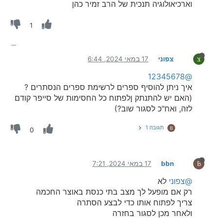
וארכיאולוגיה תנכית של הרב זמיר כהן
1
צפוני
17 במאי 2024, 6:44
צ
@12345678
איך ניתן להוסיף ספרים לרשימת ספרים הנסתרים ?
(האם יש להתנתק ןלפתוח כל החסימות של סייפר קודם
לזה, ואח"כ לסגור שוב?)
תגובה 1
B
0
bbn
17 במאי 2024, 7:21
B
@צפוני
לא
רק אם מופעל לך מצב בתי כנסת באוצר החכמה
צריך לפתוח אותו כדי לבצע הסתרה
ולאחר מכן לסגור בחזרה