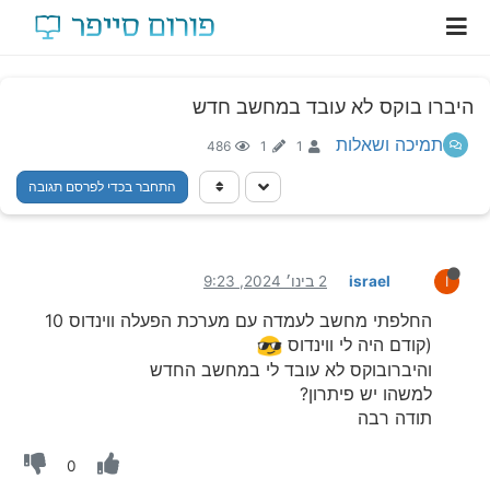
היברו בוקס לא עובד במחשב חדש
תמיכה ושאלות
486
1
1
התחבר בכדי לפרסם תגובה
israel
2 בינו׳ 2024, 9:23
I
החלפתי מחשב לעמדה עם מערכת הפעלה ווינדוס 10
(קודם היה לי ווינדוס
והיברובוקס לא עובד לי במחשב החדש
למשהו יש פיתרון?
תודה רבה
0