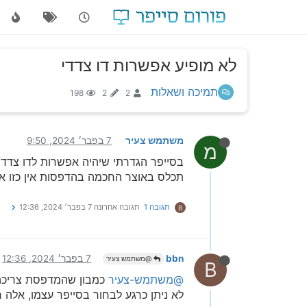
לא מופיע אפשרות דו צדדי
תמיכה ושאלות
198
2
2
משתמש צעיר
7 בפבר׳ 2024, 9:50
מ
בסייפר הגדרתי שיהיה אפשרות לדו צדדי
תכלס באוצר החכמה בהדפסות אין כזו או
תגובה 1
תגובה אחרונה
7 בפבר׳ 2024, 12:36
B
bbn
7 בפבר׳ 2024, 12:36
@משתמש צעיר
B
@משתמש-צעיר
כמבון שהמדפסת צריכה ל
לא ניתן כרגע לבחור בסייפר עצמו, אלה