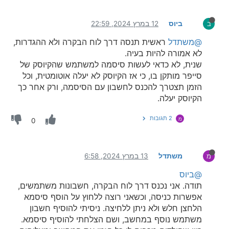
ביוס
12 במרץ 2024, 22:59
ב
@משתדל
ראשית תנסה דרך לוח הבקרה ולא ההגדרות,
לא אמורה להיות בעיה.
שנית, לא כדאי לעשות סיסמה למשתמש שהקיוסק של
סייפר מותקן בו, כי אז הקיוסק לא יעלה אוטומטית, וכל
הזמן תצטרך להכנס לחשבון עם הסיסמה, ורק אחר כך
הקיוסק יעלה.
2 תגובות
מ
0
משתדל
13 במרץ 2024, 6:58
מ
@ביוס
תודה. אני נכנס דרך לוח הבקרה, חשבונות משתמשים,
אפשרות כניסה, וכשאני רוצה ללחוץ על הוסף סיסמא
הלחצן חלש ולא ניתן ללחיצה. ניסיתי להוסיף חשבון
משתמש נוסף במחשב, ושם הצלחתי להוסיף סיסמא.