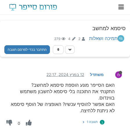
סיסמא למחשב
תמיכה ושאלות
279
4
2
התחבר בכדי לפרסם תגובה
משתדל
12 במרץ 2024, 22:17
מ
האם הסייפר מונע הוספת סיסמא למחשב?
התקנתי את התוכנה בלי סיסמא לחשבון משתמש
בווינדוס.
האם אפשר להוסיף עכשיו? האופציה של הוסף סיסמא
לא ניתנת ללחיצה.
תגובה 1
ב
0