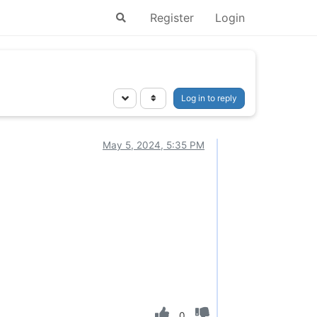
Register
Login
Log in to reply
May 5, 2024, 5:35 PM
0