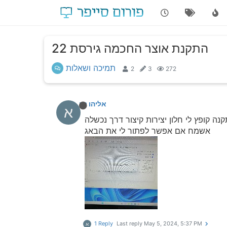
התקנת אוצר החכמה גירסת 22
תמיכה ושאלות
2
3
272
אליהו נחום
א
נה קופץ לי חלון יצירות קיצור דרך נכשלה
אשמח אם אפשר לפתור לי את הבאג
1 Reply
Last reply
May 5, 2024, 5:37 PM
א