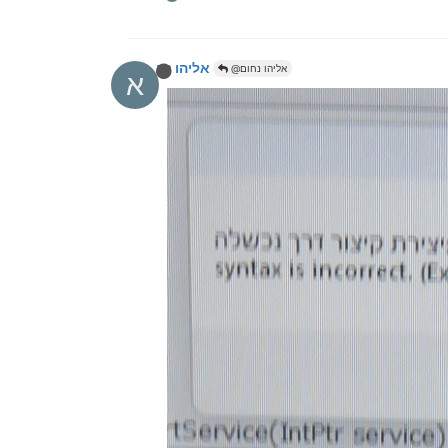
אליהו נחום
@אליהו נחום
א