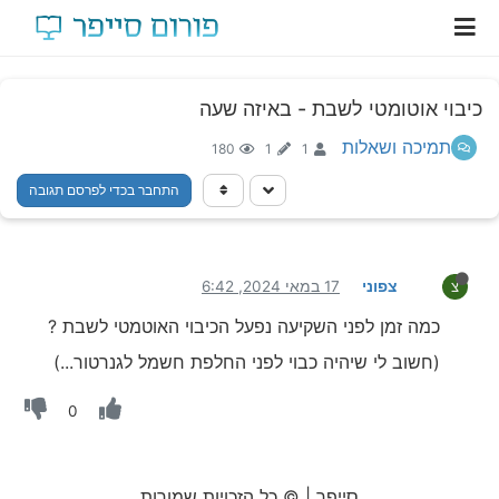
כיבוי אוטומטי לשבת - באיזה שעה
תמיכה ושאלות
180
1
1
התחבר בכדי לפרסם תגובה
צפוני
17 במאי 2024, 6:42
צ
כמה זמן לפני השקיעה נפעל הכיבוי האוטמטי לשבת ?
(חשוב לי שיהיה כבוי לפני החלפת חשמל לגנרטור...)
0
סייפר | © כל הזכויות שמורות