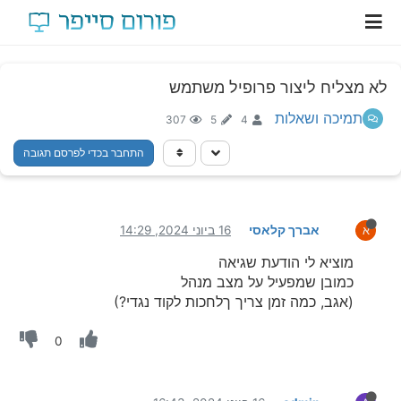
לא מצליח ליצור פרופיל משתמש
תמיכה ושאלות
307
5
4
התחבר בכדי לפרסם תגובה
אברך קלאסי
16 ביוני 2024, 14:29
א
מוציא לי הודעת שגיאה
כמובן שמפעיל על מצב מנהל
(אגב, כמה זמן צריך ךלחכות לקוד נגדי?)
0