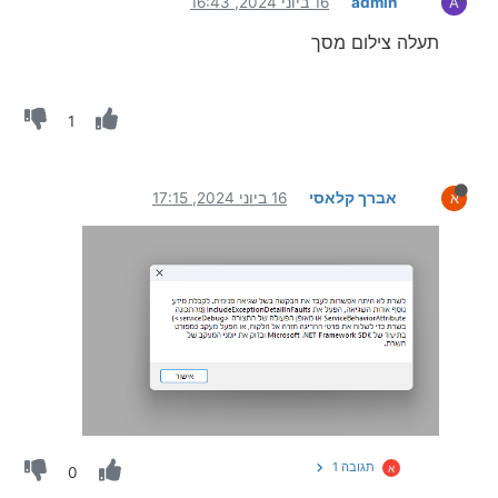
admin
16 ביוני 2024, 16:43
A
תעלה צילום מסך
1
אברך קלאסי
16 ביוני 2024, 17:15
א
תגובה 1
א
0