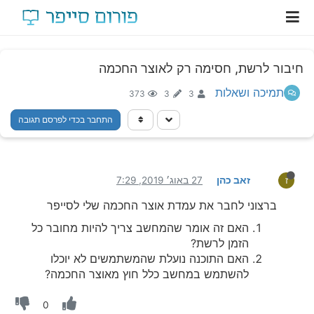
חיבור לרשת, חסימה רק לאוצר החכמה
תמיכה ושאלות
373
3
3
התחבר בכדי לפרסם תגובה
זאב כהן
27 באוג׳ 2019, 7:29
ז
ברצוני לחבר את עמדת אוצר החכמה שלי לסייפר
האם זה אומר שהמחשב צריך להיות מחובר כל
הזמן לרשת?
האם התוכנה נועלת שהמשתמשים לא יוכלו
להשתמש במחשב כלל חוץ מאוצר החכמה?
0