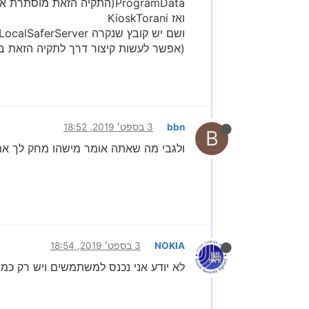
ואז KioskTorani
ושם יש קובץ שנקרה LocalSaferServer זה מסד נתנים מידי פעם כדאי לגבות אותו אפילו במקור חיצוני..
(אפשר לעשות קיצור דרך לתקיה הזאת בש
bbn
3 בספט׳ 2019, 18:52
B
ולגבי מה שאתה אומר מישהו מחק לך את
NOKIA
3 בספט׳ 2019, 18:54
לא יודע אני נכנס למשתמשים ויש רק כמה