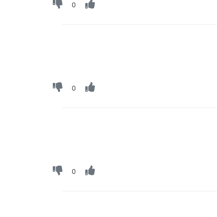
0
0
0