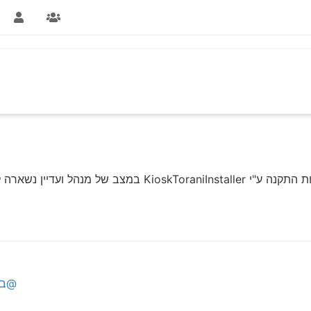
 של מנהל ועדיין נשארה לי ההודעה שיש רשיון אבל תוקף הרשיון פג
@בי