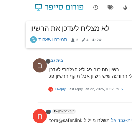
לא מצליח לעדכן את הרשיון
תמיכה ושאלות
3
4
241
בית גבריאל
ב
רשיון התוכנה פג ולא הצלחתי לעדכן
1 Reply
Last reply
Jan 22, 2025, 10:12 PM
ח
חיפה
@בית גבריאל
ח
ת-גבריאל
תשלח מייל ל tora@safer.link