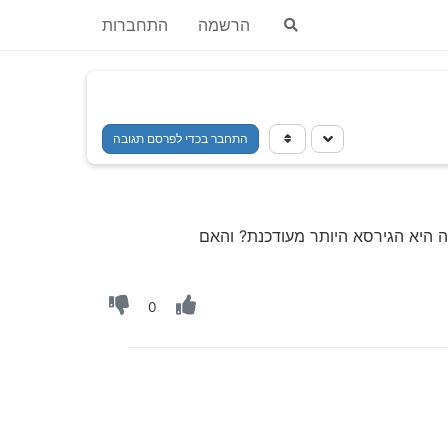
הרשמה
התחברות
התחבר בכדי לפרסם תגובה
 מחשבים שמחוברים לסייפר באחד מהם מספר הגירסא מסתיים במספר 25 ואחד במספר 31. מה היא הגירסא היותר מעודכנת? והאם
0