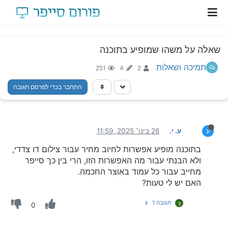
שאלה על משהו שמופיע בתוכנה
תמיכה ושאלות
251
4
2
התחבר בכדי לפרסם תגובה
ע. י.
26 בינו׳ 2025, 11:59
ע
בתוכנה מופיע אפשרות לחיוב מחיר עבור צילום דו צדדי,
ולא הבנתי עבור מה האפשרות הזו, הרי בין כך סייפר
מחייב עבור כל עמוד באוצר החכמה.
האם יש לי טעות?
תגובה 1
צ
0