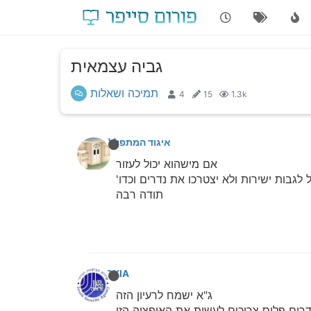
גביה עצמאית
תמיכה ושאלות
4
15
1.3k
איגוד המתפללים
אם מישהוא יכול לעזור
גבות ישירות ולא יצטרכו את נדרים וכדו'
תודה רבה
NOKIA
ג"א ישמח לרעיון הזה
רים פלוס צריכים לעשות את האופציה הזו