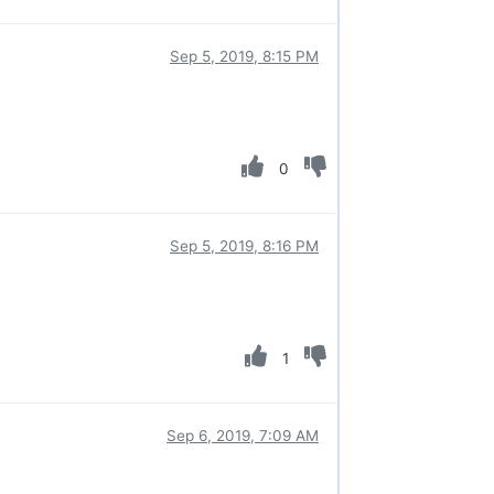
Sep 5, 2019, 8:15 PM
0
Sep 5, 2019, 8:16 PM
1
Sep 6, 2019, 7:09 AM