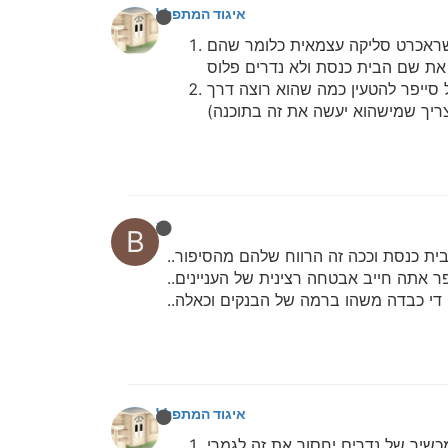
איגוד המתפללים
ישראכרט סליקה עצמאית כלומר שהם
ל סייפר להטעין כמה שהוא רוצה דרך
bbn
B
בית כנסת וככה זה הרווח שלהם מהסיפור..
 אתה חייב אבטחה רצינית של העניינים..
די כבדה משהו ברמה של הבנקים וכאלה..
איגוד המתפללים
מכשיר של נדרים יחסוך את זה לגמרי