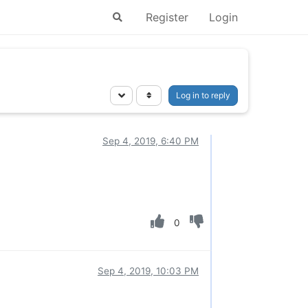
Register
Login
Log in to reply
Sep 4, 2019, 6:40 PM
0
Sep 4, 2019, 10:03 PM