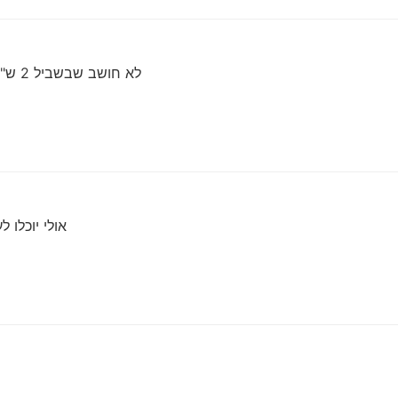
לא חושב שבשביל 2 ש"ח שווה לנו לעשות את זה (יש את העמלות)
אולי יוכלו 