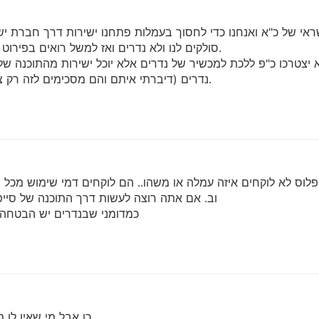
אי של כ"א ואנחנו כדי לחסוך בעמלות פתחנו ישירות דרך חברת 
סולקים לנו ולא נדרים ואז למשל רואים בפירוט את שם הבית כנסת ולא נדרים פלוס.
לא יצטרכו כ"פ ללכת למכשיר של נדרים אלא יוכל ישירות מהתוכנה ש
נדרים (דיברתי איתם והם מסכימים לזה רק צריך שמישהוא יעשה את זה בתוכנה).
פלוס לא לוקחים איזה עמלה או משהו.. הם לוקחים דמי שימוש מכל 
וב. אם אתה רוצה לעשות דרך התוכנה של סייפר
כמדומני שבנדרים יש הבטחה 
כן אבל מי שאין לו 