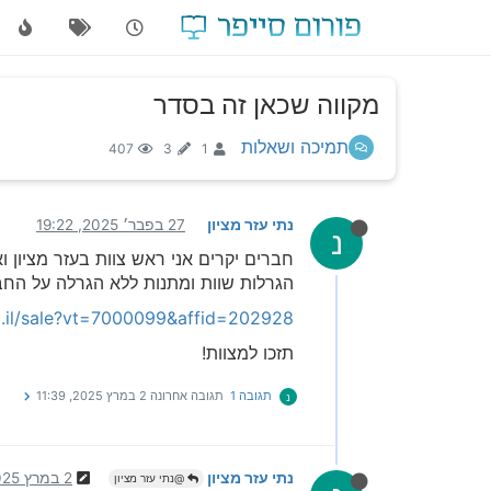
מקווה שכאן זה בסדר
תמיכה ושאלות
407
3
1
נתי עזר מציון
27 בפבר׳ 2025, 19:22
נ
חברים יקרים אני ראש צוות בעזר מציון
הגרלות שוות ומתנות ללא הגרלה על החב
rg.il/sale?vt=7000099&affid=202928
תזכו למצוות!
תגובה 1
תגובה אחרונה
2 במרץ 2025, 11:39
נ
נתי עזר מציון
2 במרץ 2025, 11:39
@נתי עזר מציון