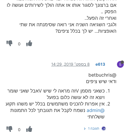
אם ברצונך לסגור אותו אז אתה הולך לשירותים ועושה לו
הפסק ..
ואחרי זה הפעל..
ולגבי השגיאה השניה אני רואה שסימנתה את שתי
האופציות... יש לך בכלל ציפים?
0
e613
8 בספט׳ 2019, 14:29
E
@betbuchris
ודאי שיש ציפים
כשאני מסמן Vזה מראה לי שיש Vאבל שאני שומר
ויוצא זה לא עושה כלום בפועל
אין אפרות להכניס משתמשים בכלל יש משהו תקוע
@admin
נשמח לקבל את תגובתך לכל התמונות
ששלחתי
תגובה 1
0