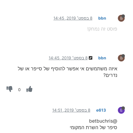
bbn
8 בספט׳ 2019, 14:45
B
פוסט זה נמחק!
bbn
8 בספט׳ 2019, 14:45
B
איזה משתמשים אי אפשר להוסיף של סייפר או של
נדרים?
0
e613
8 בספט׳ 2019, 14:51
E
@betbuchris
סיפר של השרת המקומי