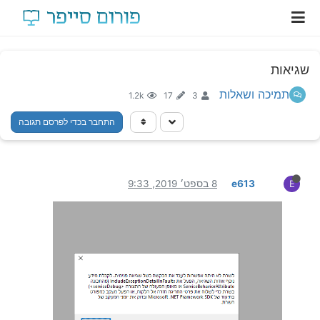
שגיאות
תמיכה ושאלות
1.2k
17
3
התחבר בכדי לפרסם תגובה
e613
8 בספט׳ 2019, 9:33
E