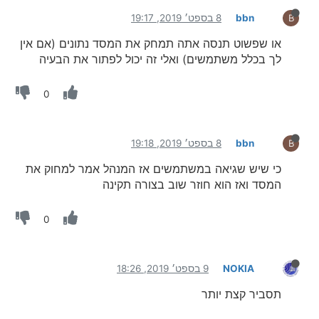
bbn
8 בספט׳ 2019, 19:17
B
או שפשוט תנסה אתה תמחק את המסד נתונים (אם אין
לך בכלל משתמשים) ואלי זה יכול לפתור את הבעיה
0
bbn
8 בספט׳ 2019, 19:18
B
כי שיש שגיאה במשתמשים אז המנהל אמר למחוק את
המסד ואז הוא חוזר שוב בצורה תקינה
0
NOKIA
9 בספט׳ 2019, 18:26
תסביר קצת יותר