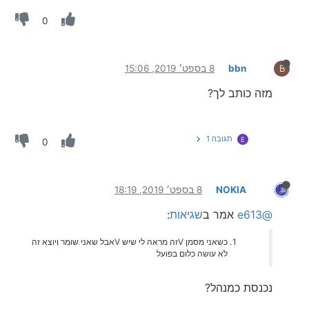
0
bbn
8 בספט׳ 2019, 15:06
B
מזה כותב לך?
תגובה 1
E
0
NOKIA
8 בספט׳ 2019, 18:19
@e613
אמר ב
שגיאות
:
כשאני מסמן Vזה מראה לי שיש Vאבל שאני שומר ויוצא זה
לא עושה כלום בפועל
נכנסת כמנהל?