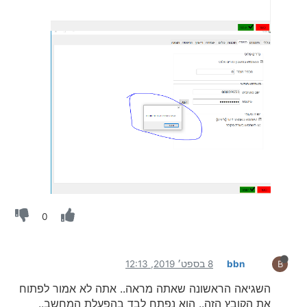
0
bbn
8 בספט׳ 2019, 12:13
B
השגיאה הראשונה שאתה מראה.. אתה לא אמור לפתוח
את הקובץ הזה.. הוא נפתח לבד בהפעלת המחשב..