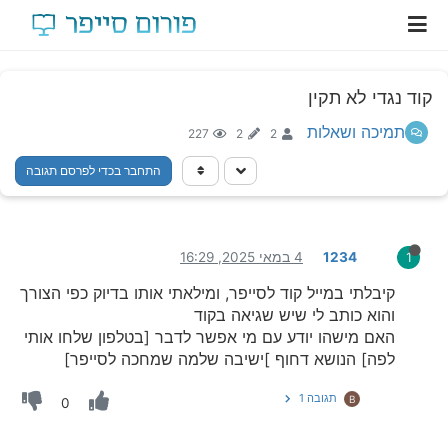
קוד נגדי לא תקין
תמיכה ושאלות
227
2
2
התחבר בכדי לפרסם תגובה
1234
4 במאי 2025, 16:29
1
קיבלתי במייל קוד לסייפר, ומילאתי אותו בדיוק כפי הצורך
והוא כותב לי שיש שגיאה בקוד
האם מישהו יודע עם מי אפשר לדבר [בטלפון שלחו אותי
לפה] הנושא דחוף ]ישיבה שלמה שמחכה לסייפר]
תגובה 1
B
0