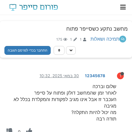
מחשב נתקע כשסייפר פתוח
תמיכה ושאלות
175
1
1
התחבר בכדי לפרסם תגובה
12345678
30 במאי 2025, 10:32
1
שלום וברכה
לאחר זמן שהמחשב דולק ופתוח על סייפר
העכבר זז אבל אינו מגיב לפקודות והמקלדת בכלל לא
מגיבה
מה יכול להיות התקלה?
תודה רבה
0