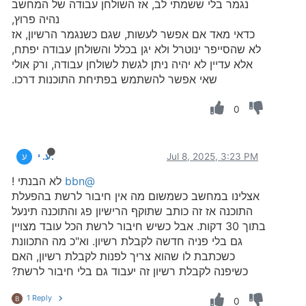
נגמר בלי ששמתי לב, אז השולחן עבודה של המחשב
נהיה פרוץ,
כדאי מאד אם אפשר לעשות, שגם כשנגמר הרשיון, אז
לא שהסייפר ינוטרל ולא יגן בכלל והשולחן עבודה יפתח,
אלא עדיין לא יהיה ניתן לגשת לשולחן עבודה, ורק אולי
שאי אפשר להשתמש בפתיחת התוכנות דרכו.
0
Jul 8, 2025, 3:23 PM
ע. י.
ע
@bbn
לא הבנתי !
אצלינו במחשב כשמשום מה אין חיבור לרשת בהפעלת
התוכנה אז זה כותב שתוקף הרישיון פג והתוכנה תינעל
בתוך 30 דקות. אבל כשיש חיבור לרשת הכל עובד מצויין
גם בלי פניה חדשה לקבלת רשיון. וא"כ מה התכוונת
כשכתבת לו שהוא צריך לפנות לקבלת רשיון, האם
כשיפנה לקבלת רשיון זה יעבוד גם בלי חיבור לרשת?
1 Reply
B
0