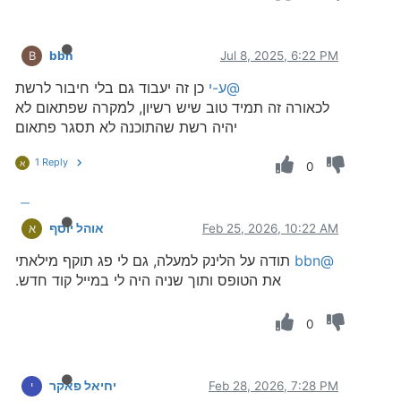
bbn
Jul 8, 2025, 6:22 PM
B
@ע-י
כן זה יעבוד גם בלי חיבור לרשת
לכאורה זה תמיד טוב שיש רשיון, למקרה שפתאום לא
יהיה רשת שהתוכנה לא תסגר פתאום
1 Reply
א
0
Feb 25, 2026, 10:22 AM
אוהל יוסף
א
@bbn
תודה על הלינק למעלה, גם לי פג תוקף מילאתי
את הטופס ותוך שניה היה לי במייל קוד חדש.
0
Feb 28, 2026, 7:28 PM
יחיאל פאקר
י