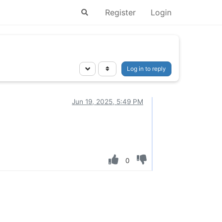
Register
Login
Log in to reply
Jun 19, 2025, 5:49 PM
0