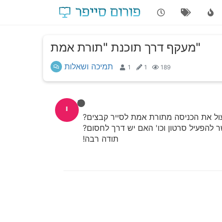
מעקף דרך תוכנת "תורת אמת"
תמיכה ושאלות
1
1
189
י.ט
י
ול את הכניסה מתורת אמת לסייר קבצים?
 להפעיל סרטון וכו' האם יש דרך לחסום?
תודה רבה!