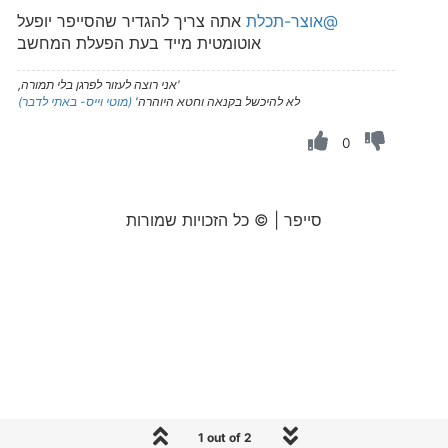
@אוצר-תכלת
אתה צריך להגדיר שהסייפר יופעל
אוטומטית מייד בעת הפעלת המחשב
'אני רוצה לעזור לפרגן בלי תמורה,
לא להיכשל בקנאה וחטא היוהרה'
(מוטי וייס- באתי לדבר)
0
סייפר | © כל הזכויות שמורות
1 out of 2