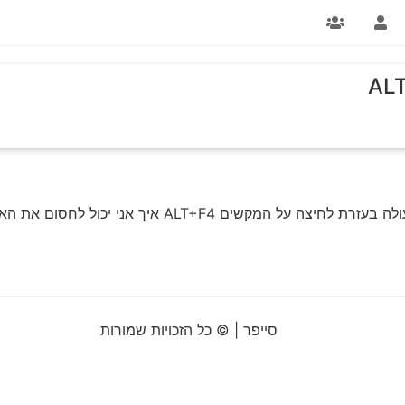
ים ALT+F4 איך אני יכול לחסום את האפשרות הזו?
סייפר | © כל הזכויות שמורות