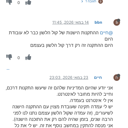
תגובה 1
B
0
bbn
14 במאי 2026, 11:45
B
@חיים
ההתקנות הישנות של קול הלשון כבר לא עובודת
היום
היום ההתקנה זה רק דרך קול הלשון בעצמם
0
חיים
23 במאי 2026, 23:03
ח
אני יודע שהיום המדיניות שלהם זה שיעשו התקנות דרכם,
וחייב להיות מחובר לאינטרנט.
אין לי אינטרנט בעמדה.
יש לי עמדה תקינה שעובדת מצוין עם ההתקנה הישנה
לשיעורים, (זה עמדה שקול הלשון עצמם נתנו לנו לפני
הרבה שנים, בזמן שהיה להם רק את התוכנה הישנה).
אני מנסה להתקין במחשב נוסף את זה. יש לי את כל