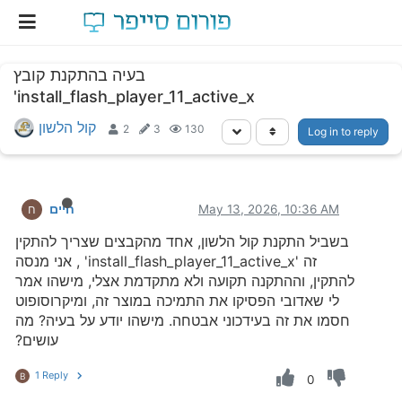
בעיה בהתקנת קובץ
'install_flash_player_11_active_x
קול הלשון
2
3
130
Log in to reply
May 13, 2026, 10:36 AM
חיים
ח
בשביל התקנת קול הלשון, אחד מהקבצים שצריך להתקין
זה 'install_flash_player_11_active_x' , אני מנסה
להתקין, וההתקנה תקועה ולא מתקדמת אצלי, מישהו אמר
לי שאדובי הפסיקו את התמיכה במוצר זה, ומיקרוסופוט
חסמו את זה בעידכוני אבטחה. מישהו יודע על בעיה? מה
עושים?
1 Reply
B
0