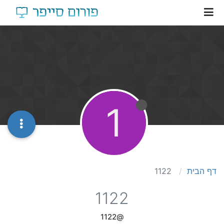
1
דף הבית
1122
1122
@1122