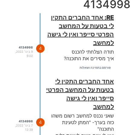
4134998
RE: אחד החברים התקין
לי בטעות על המחשב
הפרטי סייפר ואין לי גישה
למחשב
4134998
4
תודה הצלחתי להכנס
9 בינו׳ 2022,
9:02
איך מסירים את התוכנה?
פורסם בתמיכה ושאלות
אחד החברים התקין לי
בטעות על המחשב הפרטי
סייפר ואין לי גישה
למחשב
שאני נכנס למחשב רשום משהו
כזה בערך- "המתן לטעינת
4
4134998
7 בינו׳ 2022,
התוכנה"
12:39