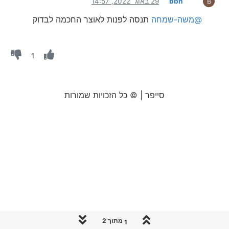
bbn
29 באוג׳ 2022, 14:57
B
@משה-שמחה
תנסה לפנות לאוצר החכמה לבדוק
1
סייפר | © כל הזכויות שמורות
1 מתוך 2