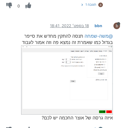
תגובה 1
B
0
bbn
18 בספט׳ 2022, 18:41
B
@משה-שמחה
תנסה להתקין מחדש את סייפר
בגדול כמו שאמרת זה נמצא פה וזה אמור לעבוד
איזה גרסה של אוצר החכמה יש לכם?