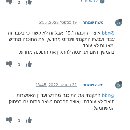
2 תגובות
מ
0
משה שמחה
19 בספט׳ 2022, 5:55
מ
@bbn
אוצר החכמה 19.1. אבל זה לא קשור כי בעבר זה
עבד, ועכשיו התקנתי ווינדוס מחדש, ואת התוכנה מחדש
ומאז זה לא עובד.
בהמשך היום אני ינסה להתקין את התוכנה מחדש.
0
משה שמחה
22 בספט׳ 2022, 13:45
מ
@bbn
התקנתי את התוכנה מחדש ועדיין האפשרות
הזאת לא עובדת. (אוצר החכמה נשאר פתוח גם בניתוק
המשתמש).
0