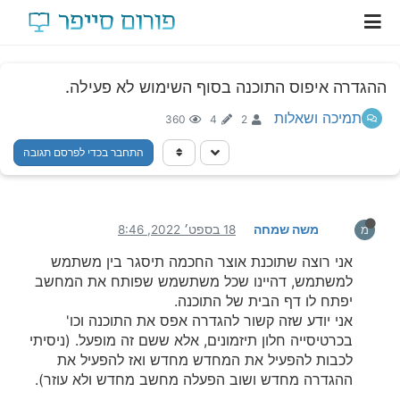
ההגדרה איפוס התוכנה בסוף השימוש לא פעילה.
תמיכה ושאלות
360
4
2
התחבר בכדי לפרסם תגובה
משה שמחה
18 בספט׳ 2022, 8:46
מ
אני רוצה שתוכנת אוצר החכמה תיסגר בין משתמש
למשתמש, דהיינו שכל משתשמש שפותח את המחשב
יפתח לו דף הבית של התוכנה.
אני יודע שזה קשור להגדרה אפס את התוכנה וכו'
בכרטיסייה חלון תיזמונים, אלא ששם זה מופעל. (ניסיתי
לכבות להפעיל את המחדש מחדש ואז להפעיל את
ההגדרה מחדש ושוב הפעלה מחשב מחדש ולא עוזר).