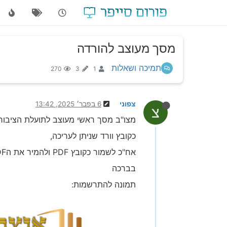
מסך מעוצב להורדה
תמיכה ושאלות
270
3
1
צפוני
6 בפבר׳ 2025, 13:42
צ
מצו"ב מסך ראשי מעוצב לתועלת הציבור,
כקובץ וורד שניתן לעריכה,
אח"כ לשמור כקובץ PDF ולהמיר את הPDF לתמונה.
בברכה
תמונה להתרשמות: